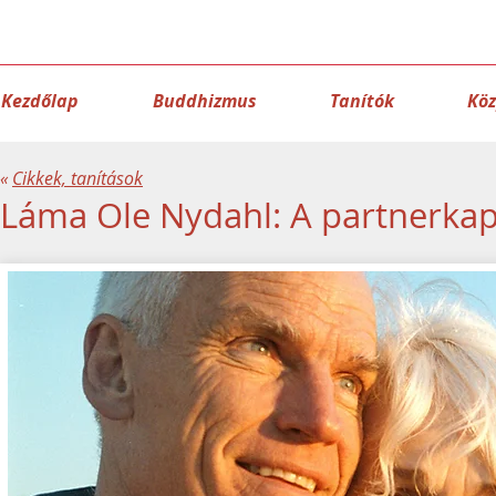
Kezdőlap
Buddhizmus
Tanítók
Kö
«
Cikkek, tanítások
Láma Ole Nydahl: A partnerkap