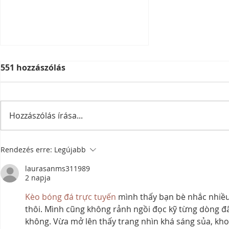
551 hozzászólás
Hozzászólás írása...
Design a Stunning Blog
Rendezés erre:
Legújabb
laurasanms311989
2 napja
Kèo bóng đá trực tuyến
 mình thấy bạn bè nhắc nhiều
thôi. Mình cũng không rảnh ngồi đọc kỹ từng dòng đâ
không. Vừa mở lên thấy trang nhìn khá sáng sủa, kho