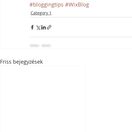
#bloggingtips
#WixBlog
Category 1
Friss bejegyzések